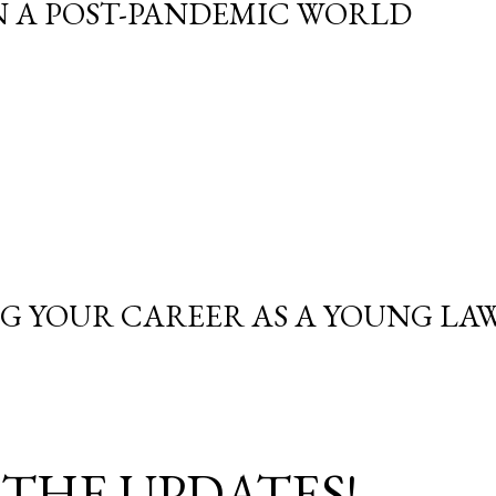
N A POST-PANDEMIC WORLD
NG YOUR CAREER AS A YOUNG LA
 THE UPDATES!