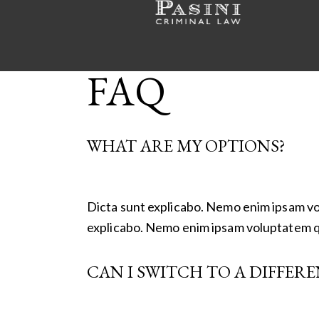
FAQ
WHAT ARE MY OPTIONS?
Dicta sunt explicabo. Nemo enim ipsam vol
explicabo. Nemo enim ipsam voluptatem q
CAN I SWITCH TO A DIFFER