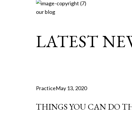
our blog
LATEST NE
Practice
May 13, 2020
THINGS YOU CAN DO TH