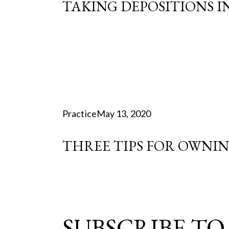
TAKING DEPOSITIONS I
Practice
May 13, 2020
THREE TIPS FOR OWNI
SUBSCRIBE TO